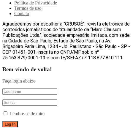
Política de Privacidade
Termos de uso
Contato
Agradecemos por escolher a “CRUSOÉ”, revista eletrônica de
conteúdos jornalísticos de titularidade da “Mare Clausum
Publicações Ltda.”, sociedade empresária limitada, com sede
na Cidade de São Paulo, Estado de São Paulo, na Av.
Brigadeiro Faria Lima, 1234 - Jd. Paulistano - São Paulo - SP -
CEP 01451-001, inscrita no CNPJ/MF sob o nº
25.163.879/0001-13 e com IE/SEFAZ nº 118.877.810.111.
Bem-vindo de volta!
Faça login abaixo
Lembre-se de mim