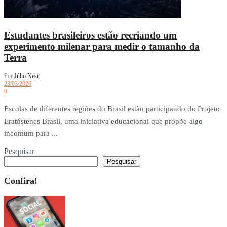
Estudantes brasileiros estão recriando um
experimento milenar para medir o tamanho da
Terra
Por
Júlio Nesi
23/03/2026
0
Escolas de diferentes regiões do Brasil estão participando do Projeto
Eratóstenes Brasil, uma iniciativa educacional que propõe algo
incomum para ...
Pesquisar
Pesquisar
Confira!