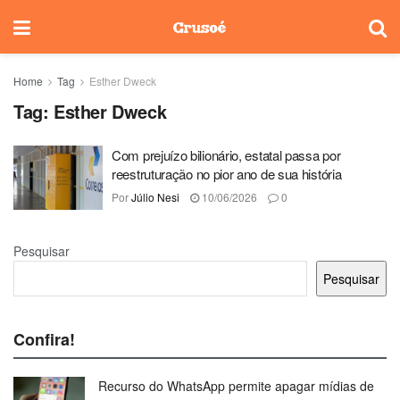
Home
Tag
Esther Dweck
Tag:
Esther Dweck
Com prejuízo bilionário, estatal passa por
reestruturação no pior ano de sua história
Por
Júlio Nesi
10/06/2026
0
Pesquisar
Pesquisar
Confira!
Recurso do WhatsApp permite apagar mídias de