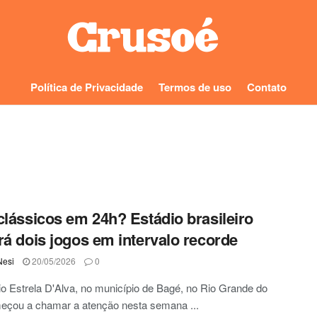
Política de Privacidade
Termos de uso
Contato
clássicos em 24h? Estádio brasileiro
rá dois jogos em intervalo recorde
Nesi
20/05/2026
0
o Estrela D'Alva, no município de Bagé, no Rio Grande do
meçou a chamar a atenção nesta semana ...