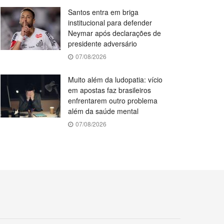
Santos entra em briga
institucional para defender
Neymar após declarações de
presidente adversário
07/08/2026
Muito além da ludopatia: vício
em apostas faz brasileiros
enfrentarem outro problema
além da saúde mental
07/08/2026