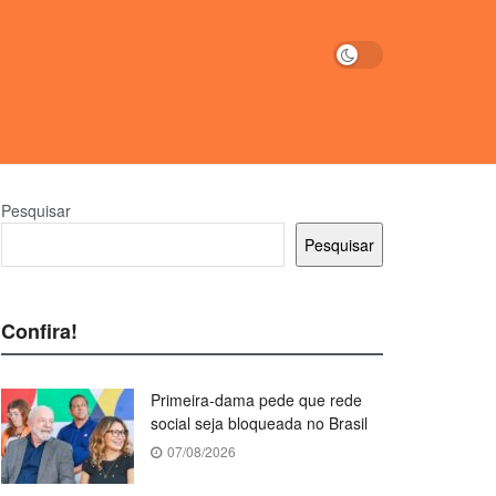
Pesquisar
Pesquisar
Confira!
Primeira-dama pede que rede
social seja bloqueada no Brasil
07/08/2026