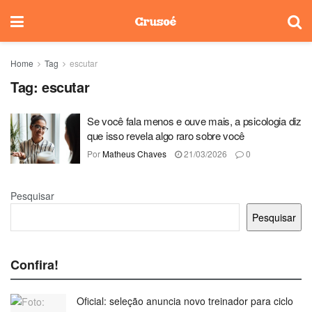
Home
Tag
escutar
Tag:
escutar
Se você fala menos e ouve mais, a psicologia diz
que isso revela algo raro sobre você
Por
Matheus Chaves
21/03/2026
0
Pesquisar
Pesquisar
Confira!
Oficial: seleção anuncia novo treinador para ciclo