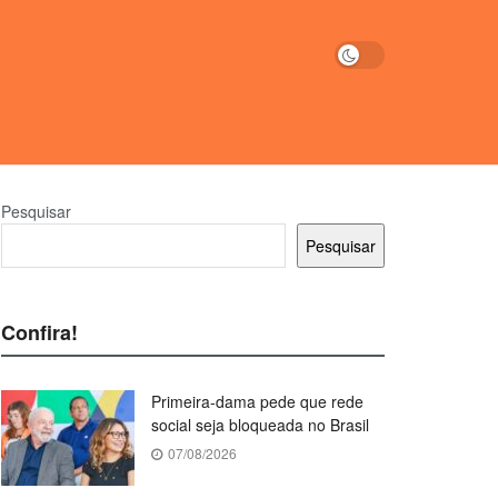
Pesquisar
Pesquisar
Confira!
Primeira-dama pede que rede
social seja bloqueada no Brasil
07/08/2026