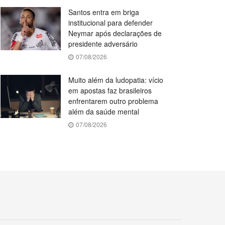
Santos entra em briga
institucional para defender
Neymar após declarações de
presidente adversário
07/08/2026
Muito além da ludopatia: vício
em apostas faz brasileiros
enfrentarem outro problema
além da saúde mental
07/08/2026