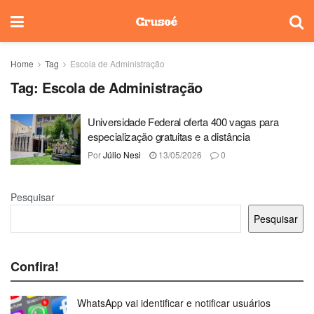
Home
Tag
Escola de Administração
Tag:
Escola de Administração
Universidade Federal oferta 400 vagas para
especialização gratuitas e a distância
Por
Júlio Nesi
13/05/2026
0
Pesquisar
Pesquisar
Confira!
WhatsApp vai identificar e notificar usuários