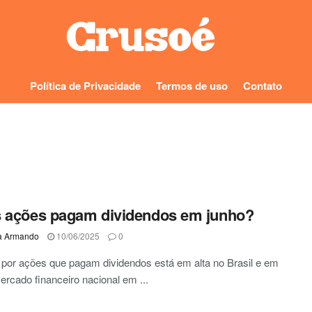
Política de Privacidade
Termos de uso
Contato
 ações pagam dividendos em junho?
a Armando
10/06/2025
0
por ações que pagam dividendos está em alta no Brasil e em
ercado financeiro nacional em ...