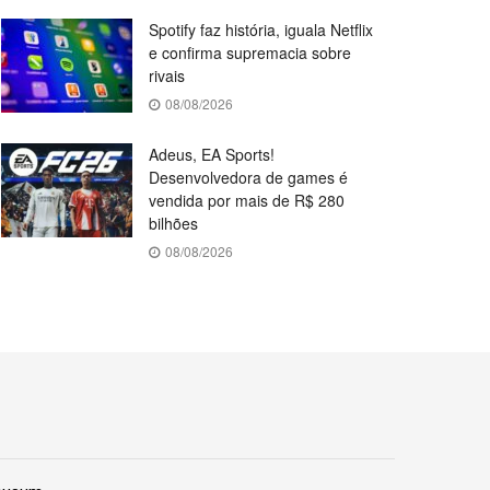
Spotify faz história, iguala Netflix
e confirma supremacia sobre
rivais
08/08/2026
Adeus, EA Sports!
Desenvolvedora de games é
vendida por mais de R$ 280
bilhões
08/08/2026