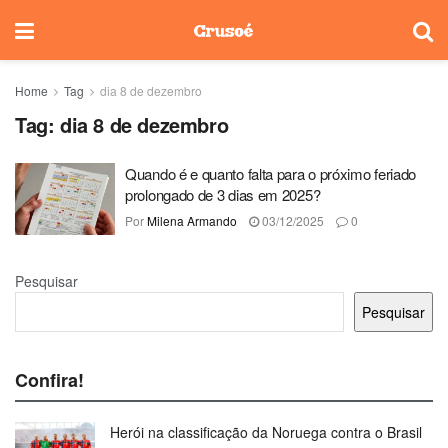
Home
Tag
dia 8 de dezembro
Tag:
dia 8 de dezembro
Quando é e quanto falta para o próximo feriado
prolongado de 3 dias em 2025?
Por
Milena Armando
03/12/2025
0
Pesquisar
Pesquisar
Confira!
Herói na classificação da Noruega contra o Brasil