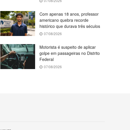
07/08/2026
Com apenas 18 anos, professor
americano quebra recorde
histórico que durava três séculos
07/08/2026
Motorista é suspeito de aplicar
golpe em passageiras no Distrito
Federal
07/08/2026