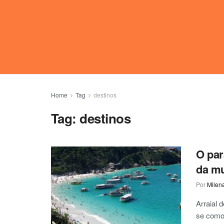
Home
Tag
destinos
Tag:
destinos
O par
da mu
Por
Milen
Arraial 
se como 