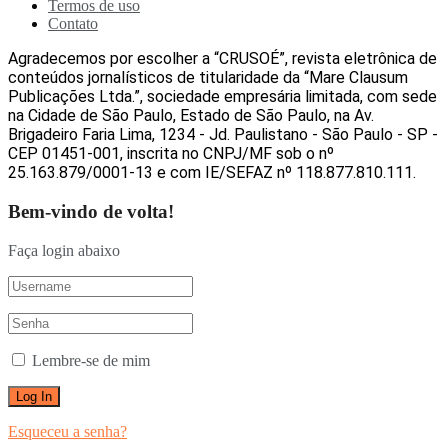
Termos de uso
Contato
Agradecemos por escolher a “CRUSOÉ”, revista eletrônica de
conteúdos jornalísticos de titularidade da “Mare Clausum
Publicações Ltda.”, sociedade empresária limitada, com sede
na Cidade de São Paulo, Estado de São Paulo, na Av.
Brigadeiro Faria Lima, 1234 - Jd. Paulistano - São Paulo - SP -
CEP 01451-001, inscrita no CNPJ/MF sob o nº
25.163.879/0001-13 e com IE/SEFAZ nº 118.877.810.111.
Bem-vindo de volta!
Faça login abaixo
Lembre-se de mim
Esqueceu a senha?