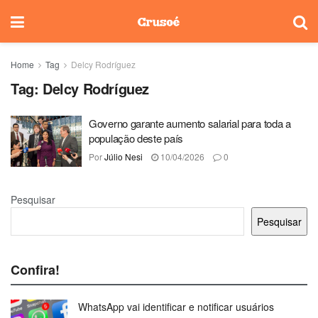
Home
Tag
Delcy Rodríguez
Tag:
Delcy Rodríguez
Governo garante aumento salarial para toda a
população deste país
Por
Júlio Nesi
10/04/2026
0
Pesquisar
Pesquisar
Confira!
WhatsApp vai identificar e notificar usuários