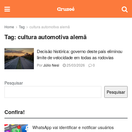
Home
Tag
cultura automotiva alemã
Tag:
cultura automotiva alemã
Decisão histórica: governo deste país eliminou
limite de velocidade em todas as rodovias
Por
Júlio Nesi
25/03/2026
0
Pesquisar
Pesquisar
Confira!
WhatsApp vai identificar e notificar usuários