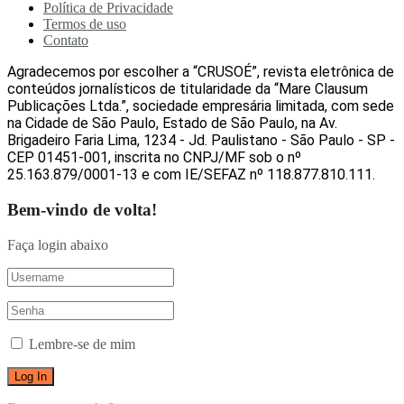
Política de Privacidade
Termos de uso
Contato
Agradecemos por escolher a “CRUSOÉ”, revista eletrônica de
conteúdos jornalísticos de titularidade da “Mare Clausum
Publicações Ltda.”, sociedade empresária limitada, com sede
na Cidade de São Paulo, Estado de São Paulo, na Av.
Brigadeiro Faria Lima, 1234 - Jd. Paulistano - São Paulo - SP -
CEP 01451-001, inscrita no CNPJ/MF sob o nº
25.163.879/0001-13 e com IE/SEFAZ nº 118.877.810.111.
Bem-vindo de volta!
Faça login abaixo
Lembre-se de mim