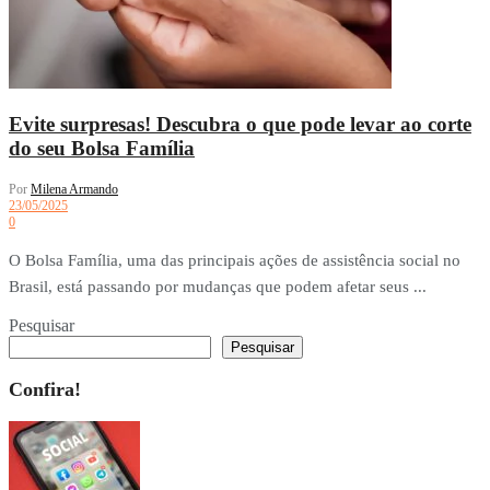
Evite surpresas! Descubra o que pode levar ao corte
do seu Bolsa Família
Por
Milena Armando
23/05/2025
0
O Bolsa Família, uma das principais ações de assistência social no
Brasil, está passando por mudanças que podem afetar seus ...
Pesquisar
Pesquisar
Confira!