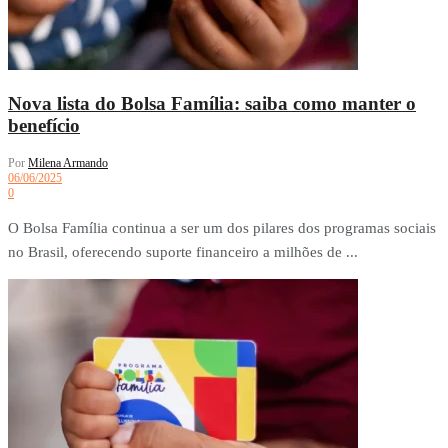
Nova lista do Bolsa Família: saiba como manter o
benefício
Por
Milena Armando
06/06/2025
0
O Bolsa Família continua a ser um dos pilares dos programas sociais
no Brasil, oferecendo suporte financeiro a milhões de ...