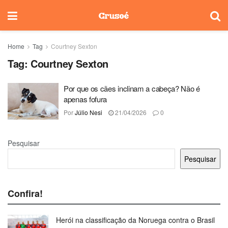
Home
Tag
Courtney Sexton
Tag:
Courtney Sexton
Por que os cães inclinam a cabeça? Não é
apenas fofura
Por
Júlio Nesi
21/04/2026
0
Pesquisar
Pesquisar
Confira!
Herói na classificação da Noruega contra o Brasil