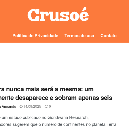
Política de Privacidade
Termos de uso
Contato
ra nunca mais será a mesma: um
nente desaparece e sobram apenas seis
a Armando
14/09/2025
0
 um estudo publicado no Gondwana Research,
dores sugerem que o número de continentes no planeta Terra