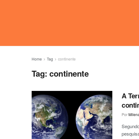
Home
Tag
continente
Tag:
continente
A Ter
conti
Por
Milen
Segundo
pesquisa