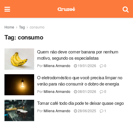
Home
Tag
consumo
Tag:
consumo
Quem não deve comer banana por nenhum
motivo, segundo os especialistas
Por
Milena Armando
19/01/2026
0
O eletrodoméstico que você precisa limpar no
verão para não consumir o dobro de energia
Por
Milena Armando
08/01/2026
0
Tomar café todo dia pode te deixar quase cego
Por
Milena Armando
28/06/2025
1