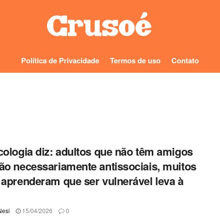
Política de Privacidade
Termos de uso
Contato
cologia diz: adultos que não têm amigos
ão necessariamente antissociais, muitos
 aprenderam que ser vulnerável leva à
Nesi
15/04/2026
0