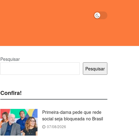
Pesquisar
Pesquisar
Confira!
Primeira-dama pede que rede
social seja bloqueada no Brasil
07/08/2026