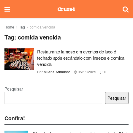
Home
Tag
comida vencida
Tag:
comida vencida
Restaurante famoso em eventos de luxo é
fechado após escândalo com insetos e comida
vencida
Por
Milena Armando
05/11/2025
0
Pesquisar
Pesquisar
Confira!