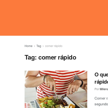
Home
Tag
comer rápido
Tag:
comer rápido
O que
rápid
Por
Milen
Comer r
segundo 