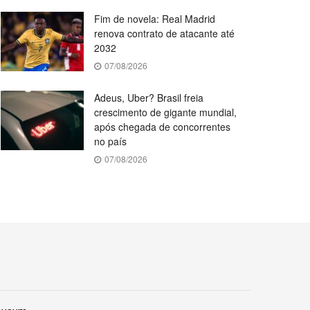
Fim de novela: Real Madrid
renova contrato de atacante até
2032
07/08/2026
Adeus, Uber? Brasil freia
crescimento de gigante mundial,
após chegada de concorrentes
no país
07/08/2026