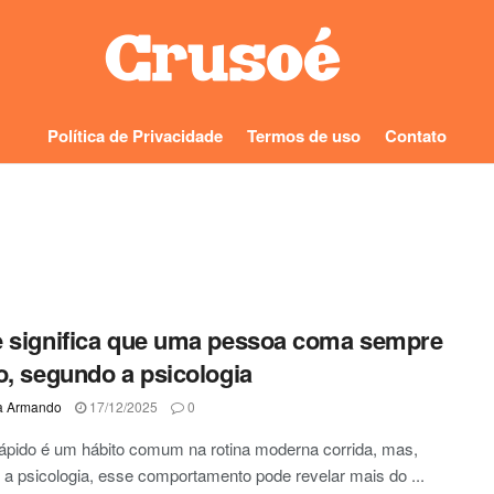
Política de Privacidade
Termos de uso
Contato
 significa que uma pessoa coma sempre
o, segundo a psicologia
a Armando
17/12/2025
0
ápido é um hábito comum na rotina moderna corrida, mas,
a psicologia, esse comportamento pode revelar mais do ...