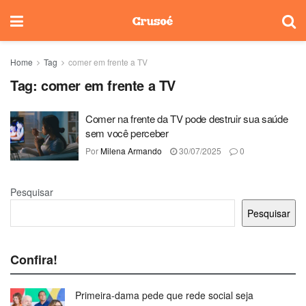
Home
Tag
comer em frente a TV
Tag:
comer em frente a TV
Comer na frente da TV pode destruir sua saúde
sem você perceber
Por
Milena Armando
30/07/2025
0
Pesquisar
Pesquisar
Confira!
Primeira-dama pede que rede social seja