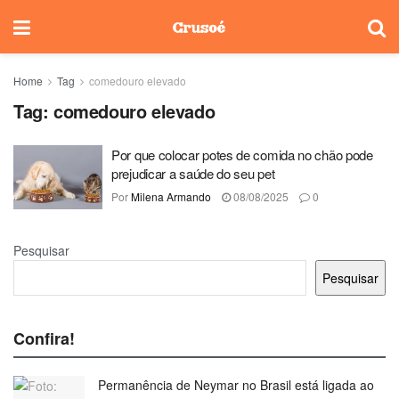
Home
Tag
comedouro elevado
Tag:
comedouro elevado
Por que colocar potes de comida no chão pode
prejudicar a saúde do seu pet
Por
Milena Armando
08/08/2025
0
Pesquisar
Pesquisar
Confira!
Permanência de Neymar no Brasil está ligada ao