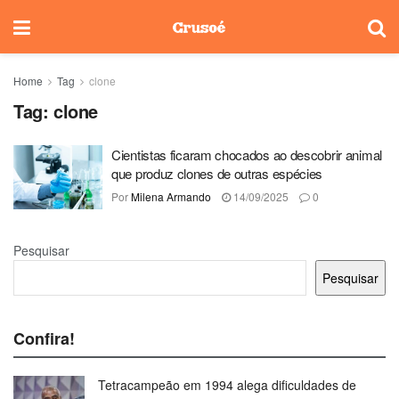
Home
Tag
clone
Tag:
clone
Cientistas ficaram chocados ao descobrir animal
que produz clones de outras espécies
Por
Milena Armando
14/09/2025
0
Pesquisar
Pesquisar
Confira!
Tetracampeão em 1994 alega dificuldades de