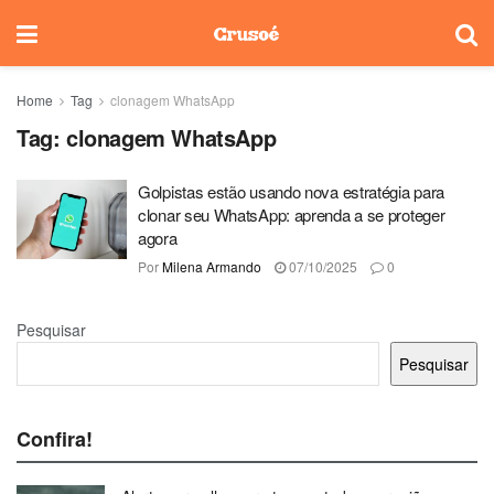
Home
Tag
clonagem WhatsApp
Tag:
clonagem WhatsApp
Golpistas estão usando nova estratégia para
clonar seu WhatsApp: aprenda a se proteger
agora
Por
Milena Armando
07/10/2025
0
Pesquisar
Pesquisar
Confira!