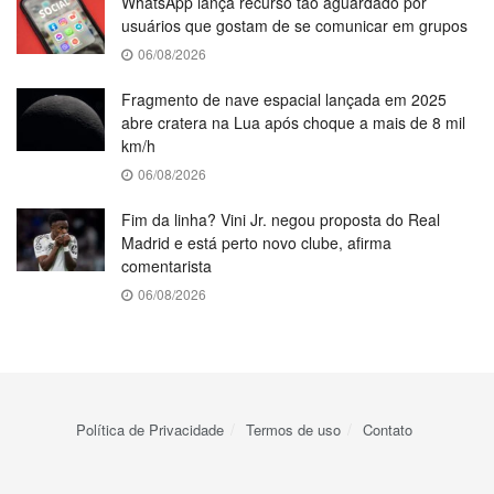
WhatsApp lança recurso tão aguardado por
usuários que gostam de se comunicar em grupos
06/08/2026
Fragmento de nave espacial lançada em 2025
abre cratera na Lua após choque a mais de 8 mil
km/h
06/08/2026
Fim da linha? Vini Jr. negou proposta do Real
Madrid e está perto novo clube, afirma
comentarista
06/08/2026
Política de Privacidade
Termos de uso
Contato