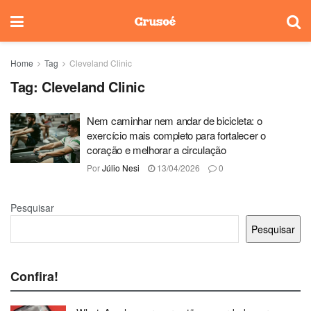
Home
Tag
Cleveland Clinic
Tag:
Cleveland Clinic
Nem caminhar nem andar de bicicleta: o
exercício mais completo para fortalecer o
coração e melhorar a circulação
Por
Júlio Nesi
13/04/2026
0
Pesquisar
Pesquisar
Confira!