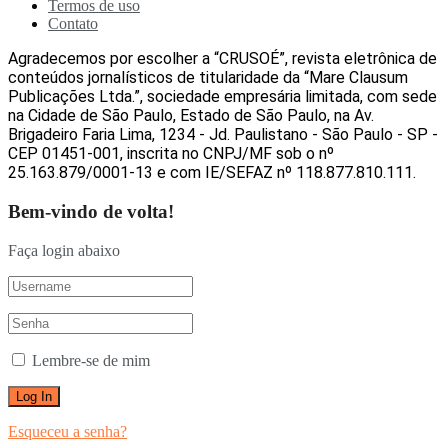
Termos de uso
Contato
Agradecemos por escolher a “CRUSOÉ”, revista eletrônica de
conteúdos jornalísticos de titularidade da “Mare Clausum
Publicações Ltda.”, sociedade empresária limitada, com sede
na Cidade de São Paulo, Estado de São Paulo, na Av.
Brigadeiro Faria Lima, 1234 - Jd. Paulistano - São Paulo - SP -
CEP 01451-001, inscrita no CNPJ/MF sob o nº
25.163.879/0001-13 e com IE/SEFAZ nº 118.877.810.111.
Bem-vindo de volta!
Faça login abaixo
Lembre-se de mim
Esqueceu a senha?