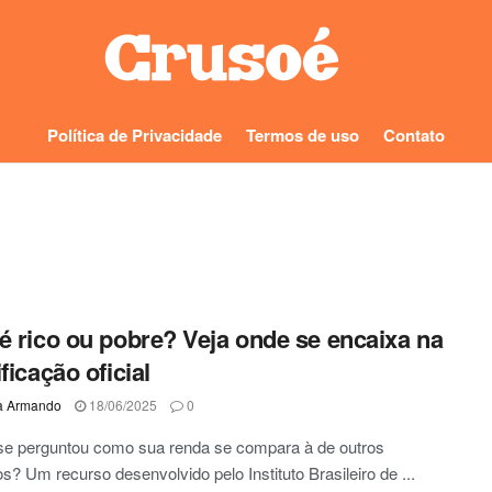
Política de Privacidade
Termos de uso
Contato
é rico ou pobre? Veja onde se encaixa na
ficação oficial
a Armando
18/06/2025
0
se perguntou como sua renda se compara à de outros
ros? Um recurso desenvolvido pelo Instituto Brasileiro de ...