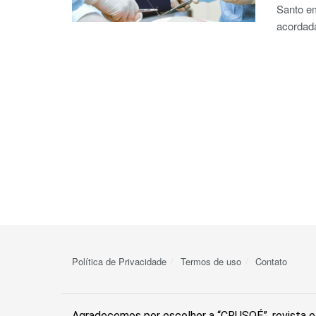
Santo em
acordada
Política de Privacidade
Termos de uso
Contato
Agradecemos por escolher a “CRUSOÉ”, revista el