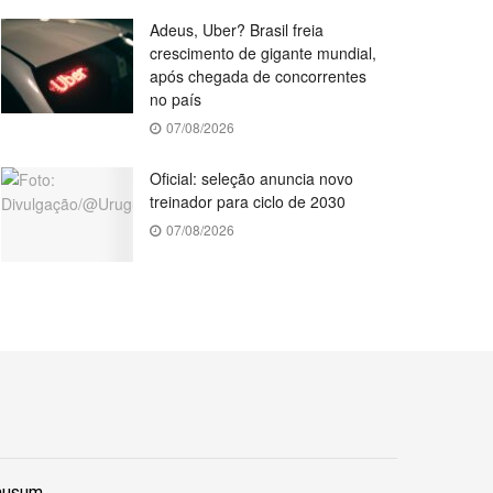
Adeus, Uber? Brasil freia
crescimento de gigante mundial,
após chegada de concorrentes
no país
07/08/2026
Oficial: seleção anuncia novo
treinador para ciclo de 2030
07/08/2026
lausum