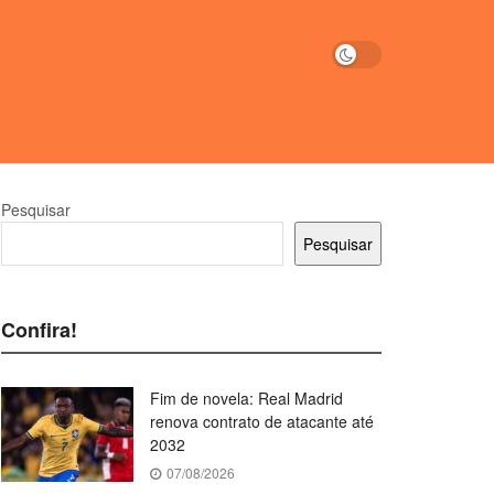
Pesquisar
Pesquisar
Confira!
Fim de novela: Real Madrid
renova contrato de atacante até
2032
07/08/2026