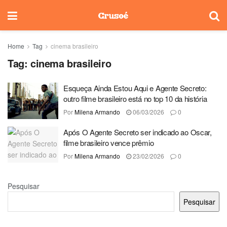
Home
Tag
cinema brasileiro
Tag:
cinema brasileiro
Esqueça Ainda Estou Aqui e Agente Secreto:
outro filme brasileiro está no top 10 da história
Por
Milena Armando
06/03/2026
0
Após O Agente Secreto ser indicado ao Oscar,
filme brasileiro vence prêmio
Por
Milena Armando
23/02/2026
0
Pesquisar
Pesquisar