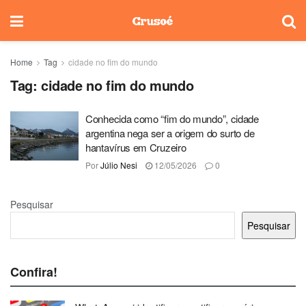
Home
Tag
cidade no fim do mundo
Tag:
cidade no fim do mundo
Conhecida como “fim do mundo”, cidade
argentina nega ser a origem do surto de
hantavírus em Cruzeiro
Por
Júlio Nesi
12/05/2026
0
Pesquisar
Pesquisar
Confira!