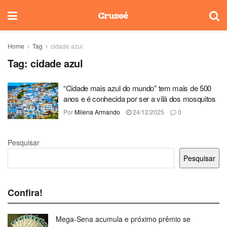
Home
Tag
cidade azul
Tag:
cidade azul
“Cidade mais azul do mundo” tem mais de 500
anos e é conhecida por ser a vilã dos mosquitos
Por
Milena Armando
24/12/2025
0
Pesquisar
Pesquisar
Confira!
Mega-Sena acumula e próximo prêmio se