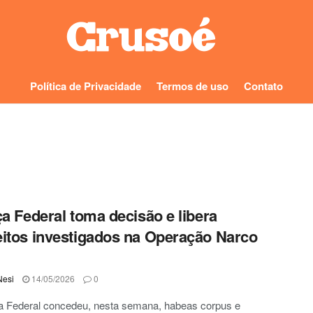
Política de Privacidade
Termos de uso
Contato
ça Federal toma decisão e libera
itos investigados na Operação Narco
Nesi
14/05/2026
0
ça Federal concedeu, nesta semana, habeas corpus e