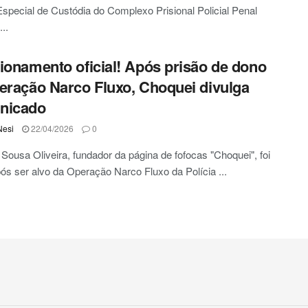
special de Custódia do Complexo Prisional Policial Penal
...
ionamento oficial! Após prisão de dono
eração Narco Fluxo, Choquei divulga
nicado
Nesi
22/04/2026
0
Sousa Oliveira, fundador da página de fofocas "Choquei", foi
ós ser alvo da Operação Narco Fluxo da Polícia ...