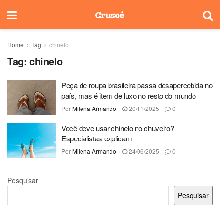
Home
Tag
chinelo
Tag:
chinelo
Peça de roupa brasileira passa desapercebida no
país, mas é item de luxo no resto do mundo
Por
Milena Armando
20/11/2025
0
Você deve usar chinelo no chuveiro?
Especialistas explicam
Por
Milena Armando
24/06/2025
0
Pesquisar
Pesquisar