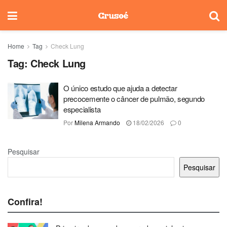
Home
Tag
Check Lung
Tag:
Check Lung
O único estudo que ajuda a detectar
precocemente o câncer de pulmão, segundo
especialista
Por
Milena Armando
18/02/2026
0
Pesquisar
Pesquisar
Confira!