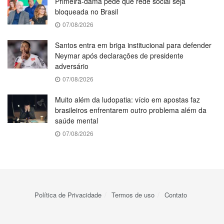
Primeira-dama pede que rede social seja
bloqueada no Brasil
07/08/2026
Santos entra em briga institucional para defender
Neymar após declarações de presidente
adversário
07/08/2026
Muito além da ludopatia: vício em apostas faz
brasileiros enfrentarem outro problema além da
saúde mental
07/08/2026
Política de Privacidade
Termos de uso
Contato