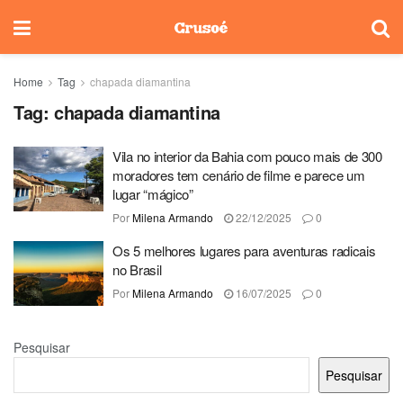
Home
Tag
chapada diamantina
Tag:
chapada diamantina
Vila no interior da Bahia com pouco mais de 300
moradores tem cenário de filme e parece um
lugar “mágico”
Por
Milena Armando
22/12/2025
0
Os 5 melhores lugares para aventuras radicais
no Brasil
Por
Milena Armando
16/07/2025
0
Pesquisar
Pesquisar