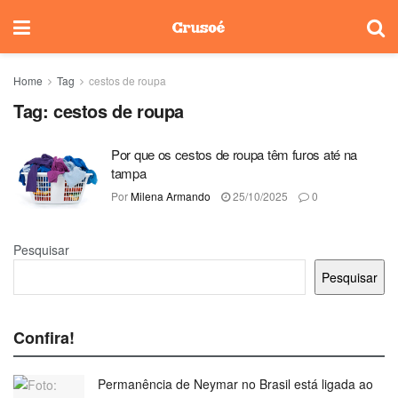
Home
Tag
cestos de roupa
Tag:
cestos de roupa
Por que os cestos de roupa têm furos até na
tampa
Por
Milena Armando
25/10/2025
0
Pesquisar
Pesquisar
Confira!
Permanência de Neymar no Brasil está ligada ao