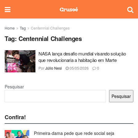
Home
Tag
Centennial Challenges
Tag:
Centennial Challenges
NASA lança desafio mundial visando solução
que revolucionaria a habitação em Marte
Por
Júlio Nesi
05/05/2026
0
Pesquisar
Pesquisar
Confira!
Primeira-dama pede que rede social seja