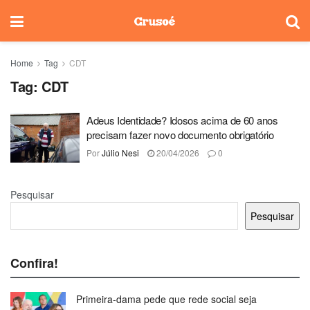
Home
Tag
CDT
Tag:
CDT
Adeus Identidade? Idosos acima de 60 anos
precisam fazer novo documento obrigatório
Por
Júlio Nesi
20/04/2026
0
Pesquisar
Pesquisar
Confira!
Primeira-dama pede que rede social seja