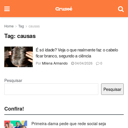
Home
Tag
causas
Tag:
causas
É só idade? Veja o que realmente faz o cabelo
ficar branco, segundo a ciência
Por
Milena Armando
04/04/2026
0
Pesquisar
Pesquisar
Confira!
Primeira-dama pede que rede social seja