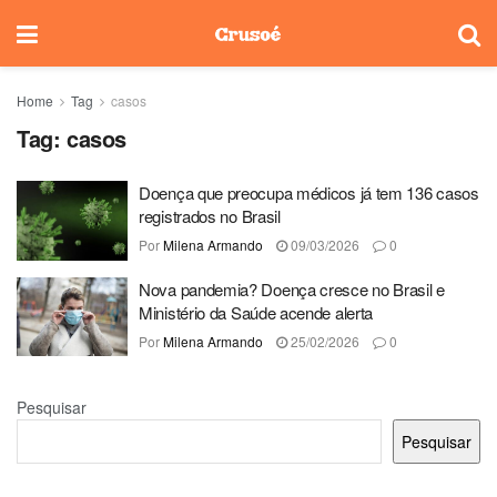
Home
Tag
casos
Tag:
casos
Doença que preocupa médicos já tem 136 casos
registrados no Brasil
Por
Milena Armando
09/03/2026
0
Nova pandemia? Doença cresce no Brasil e
Ministério da Saúde acende alerta
Por
Milena Armando
25/02/2026
0
Pesquisar
Pesquisar