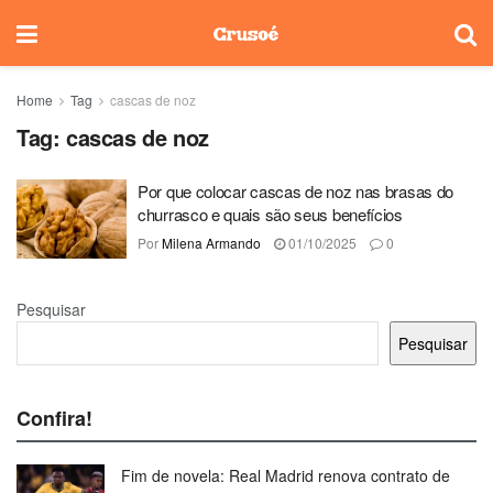
Home
Tag
cascas de noz
Tag:
cascas de noz
Por que colocar cascas de noz nas brasas do
churrasco e quais são seus benefícios
Por
Milena Armando
01/10/2025
0
Pesquisar
Pesquisar
Confira!
Fim de novela: Real Madrid renova contrato de