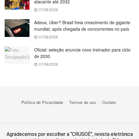
atacante até 2032
07/08/2026
Adeus, Uber? Brasil freia crescimento de gigante
mundial, após chegada de concorrentes no país
07/08/2026
Oficial: seleção anuncia novo treinador para ciclo
de 2030
07/08/2026
Política de Privacidade
Termos de uso
Contato
Agradecemos por escolher a “CRUSOÉ”, revista eletrônica