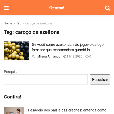
Home
Tag
caroço de azeitona
Tag:
caroço de azeitona
Se você come azeitonas, não jogue o caroço
fora: por que recomendam guardá-lo
Por
Milena Armando
19/12/2025
0
Pesquisar
Pesquisar
Confira!
Pesadelo dos pais e das creches: entenda como