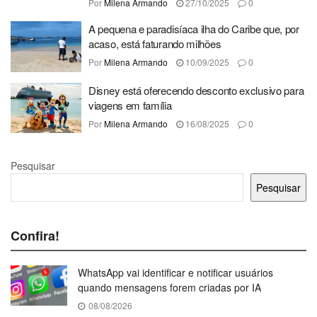
Por
Milena Armando
27/10/2025
0
A pequena e paradisíaca ilha do Caribe que, por
acaso, está faturando milhões
Por
Milena Armando
10/09/2025
0
Disney está oferecendo desconto exclusivo para
viagens em família
Por
Milena Armando
16/08/2025
0
Pesquisar
Pesquisar
Confira!
WhatsApp vai identificar e notificar usuários
quando mensagens forem criadas por IA
08/08/2026