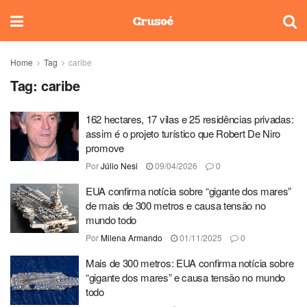
Home
Tag
caribe
Tag:
caribe
162 hectares, 17 vilas e 25 residências privadas:
assim é o projeto turístico que Robert De Niro
promove
Por
Júlio Nesi
09/04/2026
0
EUA confirma notícia sobre “gigante dos mares”
de mais de 300 metros e causa tensão no
mundo todo
Por
Milena Armando
01/11/2025
0
Mais de 300 metros: EUA confirma notícia sobre
“gigante dos mares” e causa tensão no mundo
todo