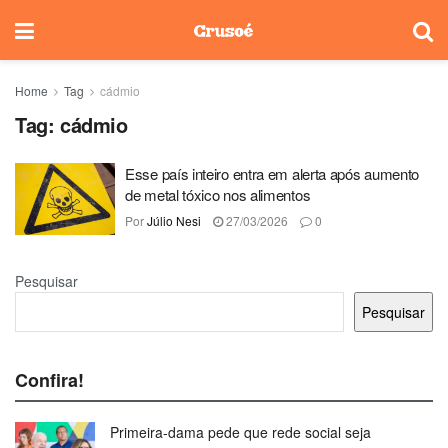
Home
Tag
cádmio
Tag:
cádmio
Esse país inteiro entra em alerta após aumento
de metal tóxico nos alimentos
Por
Júlio Nesi
27/03/2026
0
Pesquisar
Pesquisar
Confira!
Primeira-dama pede que rede social seja