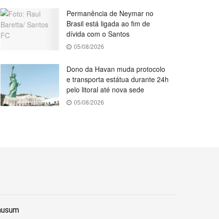
Permanência de Neymar no
Brasil está ligada ao fim de
dívida com o Santos
05/08/2026
Dono da Havan muda protocolo
e transporta estátua durante 24h
pelo litoral até nova sede
05/08/2026
lausum