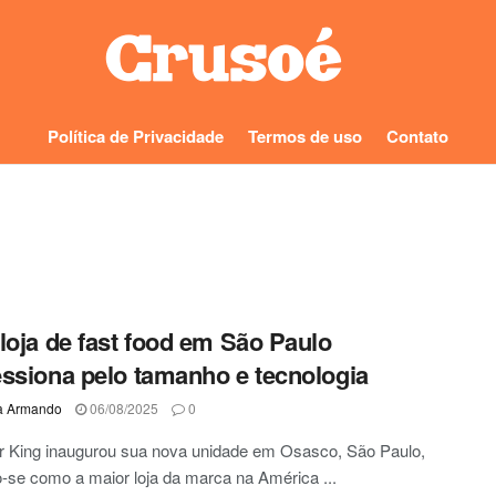
Política de Privacidade
Termos de uso
Contato
loja de fast food em São Paulo
ssiona pelo tamanho e tecnologia
a Armando
06/08/2025
0
r King inaugurou sua nova unidade em Osasco, São Paulo,
-se como a maior loja da marca na América ...