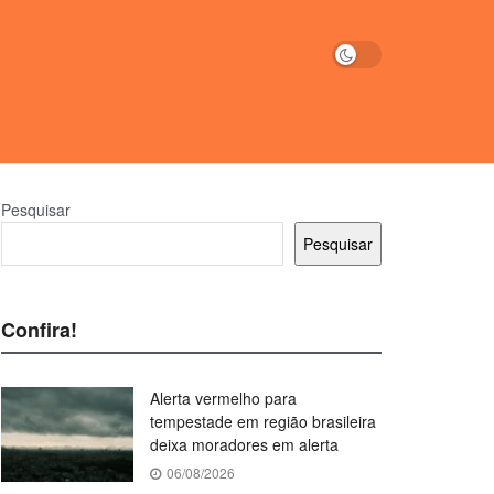
Pesquisar
Pesquisar
Confira!
Alerta vermelho para
tempestade em região brasileira
deixa moradores em alerta
06/08/2026