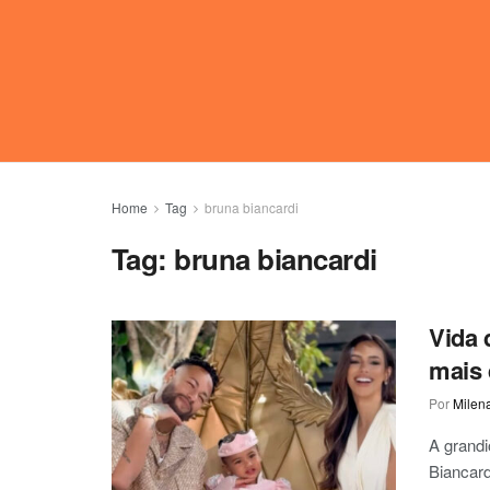
Home
Tag
bruna biancardi
Tag:
bruna biancardi
Vida 
mais 
Por
Milen
A grandi
Biancard