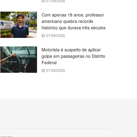
07/08/2026
Com apenas 18 anos, professor
americano quebra recorde
histórico que durava três séculos
07/08/2026
Motorista é suspeito de aplicar
golpe em passageiras no Distrito
Federal
07/08/2026