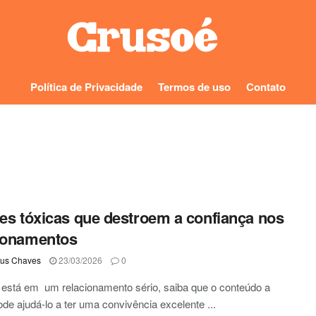
Política de Privacidade
Termos de uso
Contato
ses tóxicas que destroem a confiança nos
ionamentos
us Chaves
23/03/2026
0
está em um relacionamento sério, saiba que o conteúdo a
ode ajudá-lo a ter uma convivência excelente ...