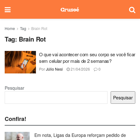
Home
Tag
Brain Rot
Tag:
Brain Rot
O que vai acontecer com seu corpo se você ficar
sem celular por mais de 2 semanas?
Por
Júlio Nesi
21/04/2026
0
Pesquisar
Pesquisar
Confira!
Em nota, Ligas da Europa reforçam pedido de