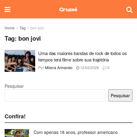
Home
Tag
bon jovi
Tag:
bon jovi
Uma das maiores bandas de rock de todos os
tempos terá filme sobre sua trajetória
Por
Milena Armando
12/03/2026
0
Pesquisar
Pesquisar
Confira!
Com apenas 18 anos, professor americano