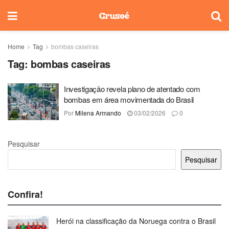
Home
Tag
bombas caseiras
Tag:
bombas caseiras
Investigação revela plano de atentado com
bombas em área movimentada do Brasil
Por
Milena Armando
03/02/2026
0
Pesquisar
Pesquisar
Confira!
Herói na classificação da Noruega contra o Brasil