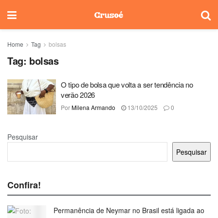
Home
Tag
bolsas
Tag:
bolsas
O tipo de bolsa que volta a ser tendência no
verão 2026
Por
Milena Armando
13/10/2025
0
Pesquisar
Pesquisar
Confira!
Permanência de Neymar no Brasil está ligada ao